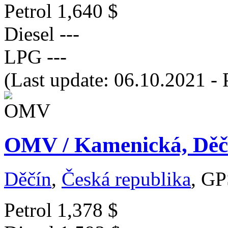
Petrol
1,640 $
Diesel
---
LPG
---
(Last update: 06.10.2021 - 
OMV / Kamenická, Děčí
Děčín
,
Česká republika
, GP
Petrol
1,378 $