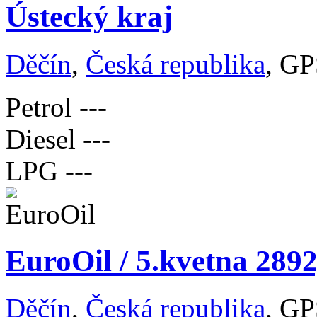
Ústecký kraj
Děčín
,
Česká republika
, GP
Petrol
---
Diesel
---
LPG
---
EuroOil / 5.kvetna 2892
Děčín
,
Česká republika
, GP