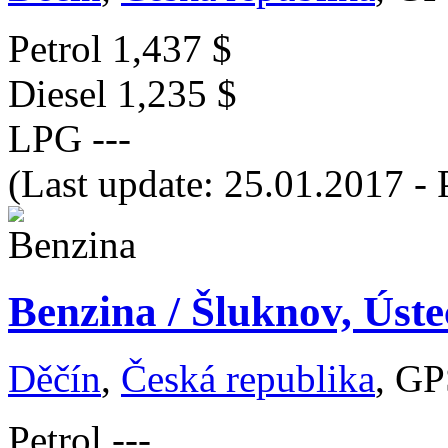
Petrol
1,437 $
Diesel
1,235 $
LPG
---
(Last update: 25.01.2017 - 
Benzina / Šluknov, Úste
Děčín
,
Česká republika
, GP
Petrol
---