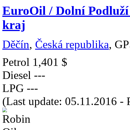
EuroOil / Dolní Podluží
kraj
Děčín
,
Česká republika
, GP
Petrol
1,401 $
Diesel
---
LPG
---
(Last update: 05.11.2016 - 