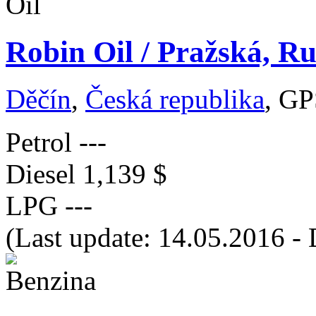
Robin Oil / Pražská, R
Děčín
,
Česká republika
, GP
Petrol
---
Diesel
1,139 $
LPG
---
(Last update: 14.05.2016 - 