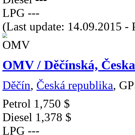
LPG
---
(Last update: 14.09.2015 - 
OMV / Děčínská, Česka
Děčín
,
Česká republika
, GP
Petrol
1,750 $
Diesel
1,378 $
LPG
---