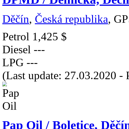
Děčín
,
Česká republika
, GP
Petrol
1,425 $
Diesel
---
LPG
---
(Last update: 27.03.2020 - 
Pap Oil / Boletice, Děčí