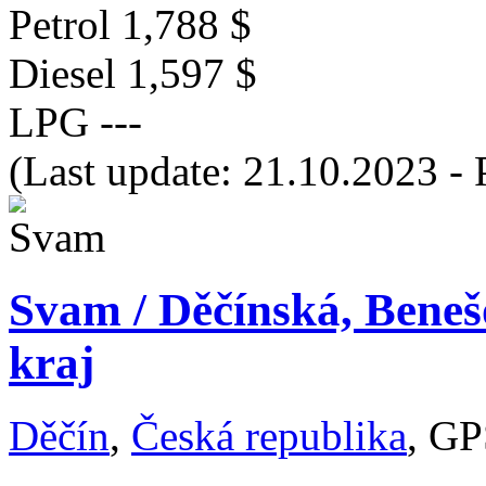
Petrol
1,788 $
Diesel
1,597 $
LPG
---
(Last update: 21.10.2023 - 
Svam / Děčínská, Beneš
kraj
Děčín
,
Česká republika
, GP