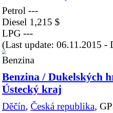
Petrol
---
Diesel
1,215 $
LPG
---
(Last update: 06.11.2015 - 
Benzina / Dukelských h
Ústecký kraj
Děčín
,
Česká republika
, GP