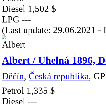
Diesel
1,502 $
LPG
---
(Last update: 29.06.2021 - 
Albert / Uhelná 1896, D
Děčín
,
Česká republika
, GP
Petrol
1,335 $
Diesel
---