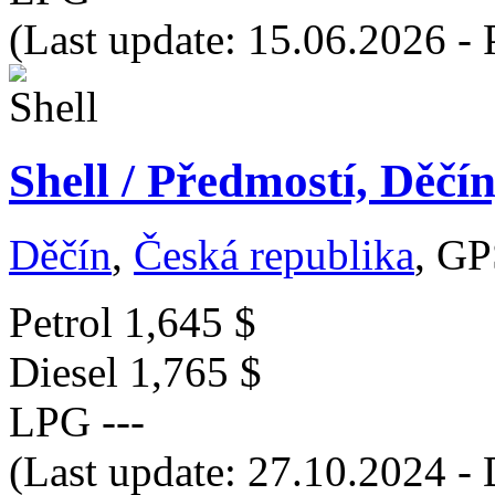
(Last update: 15.06.2026 - 
Shell / Předmostí, Děčí
Děčín
,
Česká republika
, GP
Petrol
1,645 $
Diesel
1,765 $
LPG
---
(Last update: 27.10.2024 - 