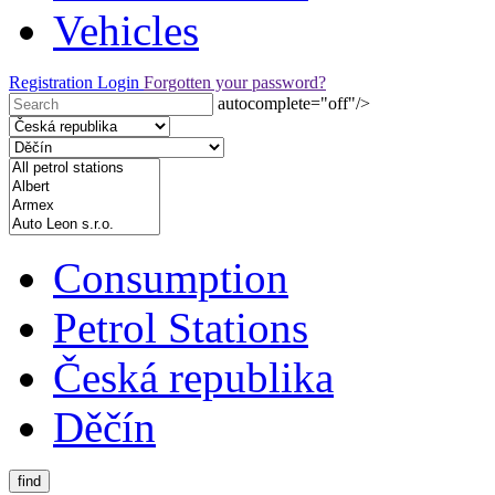
Vehicles
Registration
Login
Forgotten your password?
autocomplete="off"/>
Consumption
Petrol Stations
Česká republika
Děčín
find