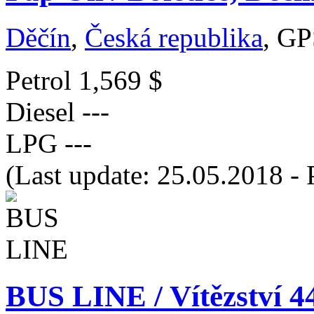
Děčín
,
Česká republika
, GP
Petrol
1,569 $
Diesel
---
LPG
---
(Last update: 25.05.2018 - 
BUS LINE / Vítězství 4