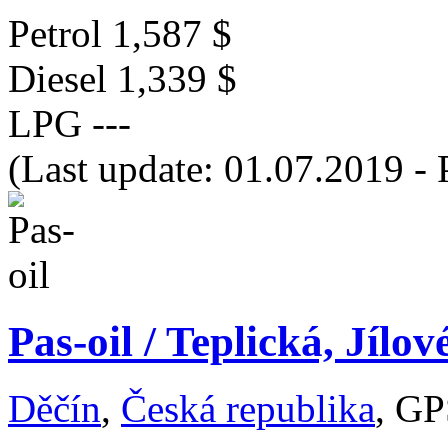
Petrol
1,587 $
Diesel
1,339 $
LPG
---
(Last update: 01.07.2019 - 
Pas-oil / Teplická, Jílo
Děčín
,
Česká republika
, GP