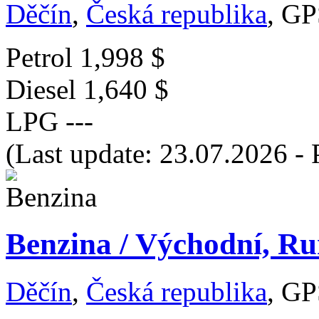
Děčín
,
Česká republika
, GP
Petrol
1,998 $
Diesel
1,640 $
LPG
---
(Last update: 23.07.2026 - 
Benzina / Východní, R
Děčín
,
Česká republika
, GP