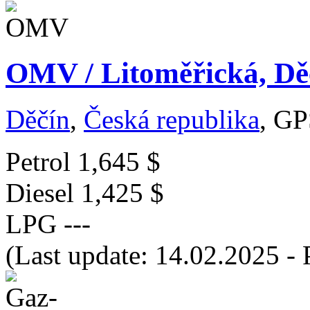
OMV / Litoměřická, Děč
Děčín
,
Česká republika
, GP
Petrol
1,645 $
Diesel
1,425 $
LPG
---
(Last update: 14.02.2025 - 