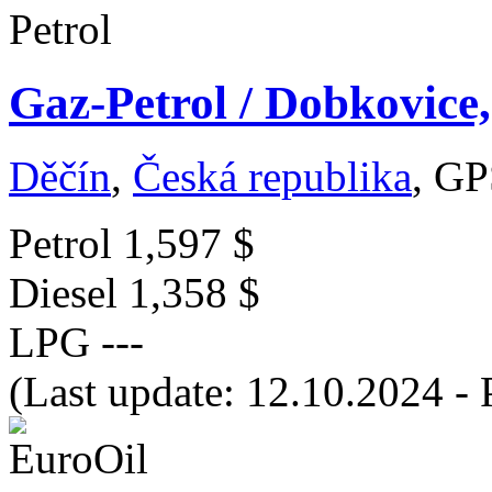
Gaz-Petrol / Dobkovice,
Děčín
,
Česká republika
, GP
Petrol
1,597 $
Diesel
1,358 $
LPG
---
(Last update: 12.10.2024 - 