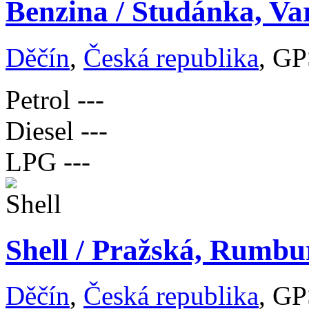
Benzina / Studánka, Va
Děčín
,
Česká republika
, GP
Petrol
---
Diesel
---
LPG
---
Shell / Pražská, Rumbu
Děčín
,
Česká republika
, GP