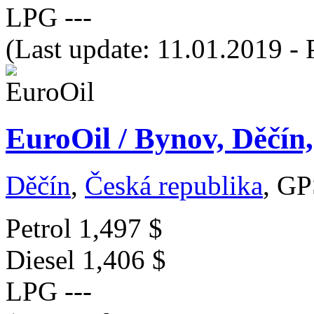
LPG
---
(Last update: 11.01.2019 - 
EuroOil / Bynov, Děčín,
Děčín
,
Česká republika
, GP
Petrol
1,497 $
Diesel
1,406 $
LPG
---