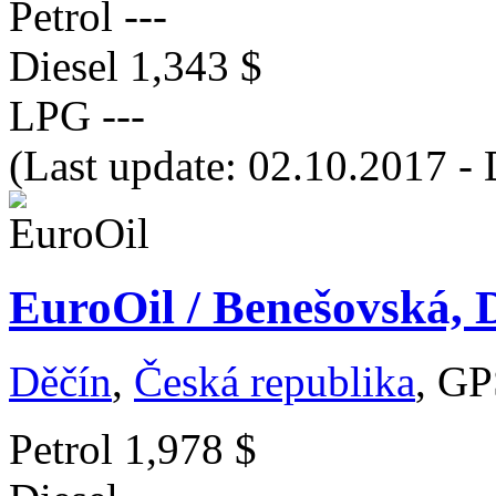
Petrol
---
Diesel
1,343 $
LPG
---
(Last update: 02.10.2017 - 
EuroOil / Benešovská, D
Děčín
,
Česká republika
, GP
Petrol
1,978 $