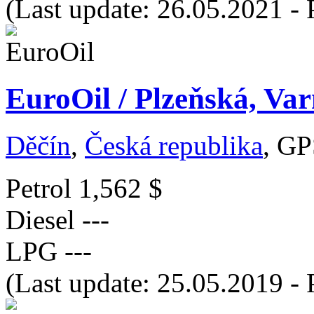
(Last update: 26.05.2021 - 
EuroOil / Plzeňská, Var
Děčín
,
Česká republika
, GP
Petrol
1,562 $
Diesel
---
LPG
---
(Last update: 25.05.2019 - 