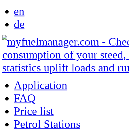
en
de
Application
FAQ
Price list
Petrol Stations